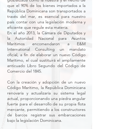
globalizada como la nuestra y el hecho de
que el 90% de los bienes importados a la
República Dominicana son transportados a
través del mar, es esencial para nuestro
país contar con una legislación moderna y
eficiente que regule esta materia.
En el año 2013, la Cámara de Diputados y
la Autoridad Nacional para Asuntos
Marítimos encomendaron a E&M
International Consulting un mandato
oficial, a fin de elaborar un nuevo Código
Marítimo, el cual sustituirá el ampliamente
anticuado Libro Segundo del Código de
Comercio del 1845.
Con la creación y adopción de un nuevo
Código Marítimo, la República Dominicana
renovaría y actualizaría su sistema legal
actual, proporcionando una piedra angular
fuerte para el desarrollo de su propia flota
mercante, permitiendo a los constructores
de barcos registrar sus embarcaciones
bajo la legislación Dominicana.