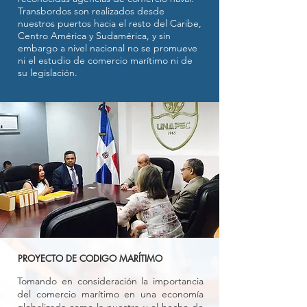
Transbordos son realizados desde
nuestros puertos hacia el resto del Caribe,
Centro América y Sudamérica, y sin
embargo a nivel nacional no se promueve
ni el estudio de comercio marítimo ni de
su legislación.
PROYECTO DE CODIGO MARÍTIMO
Tomando en consideración la importancia
del comercio marítimo en una economía